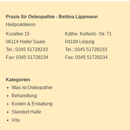
Praxis für Osteopathie - Bettina Lippmann
Heilpraktikerin
Kurallee 15
Käthe- Kollwitz- Str. 71
06114 Halle/ Saale
04109 Leipzig
Tel.: 0345 51728233
Tel.: 0345 51728233
Fax: 0345 51728234
Fax: 0345 51728234
Kategorien
Was ist Osteopathie
Behandlung
Kosten & Erstattung
Standort Halle
Vita