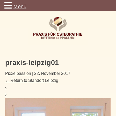
Menü
praxis-leipzig01
Pixxelpassion
|
22. November 2017
←
Return to Standort Leipzig
‹
›