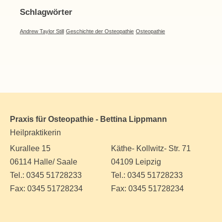
Schlagwörter
Andrew Taylor Still
Geschichte der Osteopathie
Osteopathie
Praxis für Osteopathie - Bettina Lippmann
Heilpraktikerin
Kurallee 15
Käthe- Kollwitz- Str. 71
06114 Halle/ Saale
04109 Leipzig
Tel.: 0345 51728233
Tel.: 0345 51728233
Fax: 0345 51728234
Fax: 0345 51728234