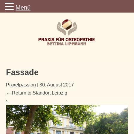
Menü
Fassade
Pixxelpassion
|
30. August 2017
←
Return to Standort Leipzig
›