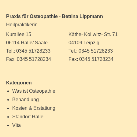
Praxis für Osteopathie - Bettina Lippmann
Heilpraktikerin
Kurallee 15
Käthe- Kollwitz- Str. 71
06114 Halle/ Saale
04109 Leipzig
Tel.: 0345 51728233
Tel.: 0345 51728233
Fax: 0345 51728234
Fax: 0345 51728234
Kategorien
Was ist Osteopathie
Behandlung
Kosten & Erstattung
Standort Halle
Vita