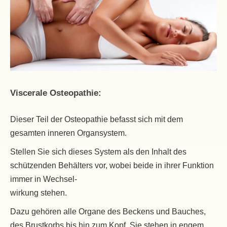
Viscerale Osteopathie:
Dieser Teil der Osteopathie befasst sich mit dem
gesamten inneren Organsystem.
Stellen Sie sich dieses System als den Inhalt des
schützenden Behälters vor, wobei beide in ihrer Funktion
immer in Wechsel-
wirkung stehen.
Dazu gehören alle Organe des Beckens und Bauches,
des Brustkorbs bis hin zum Kopf. Sie stehen in engem