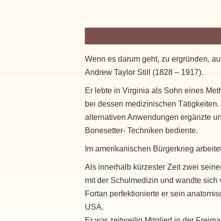
Wenn es darum geht, zu ergründen, auf
Andrew Taylor Still (1828 – 1917).
Er lebte in Virginia als Sohn eines Me
bei dessen medizinischen Tätigkeiten. 
alternativen Anwendungen ergänzte un
Bonesetter- Techniken bediente.
Im amerikanischen Bürgerkrieg arbeitet
Als innerhalb kürzester Zeit zwei seine
mit der Schulmedizin und wandte sich vo
Fortan perfektionierte er sein anatom
USA.
Er war zeitweilig Mitglied in der Fre