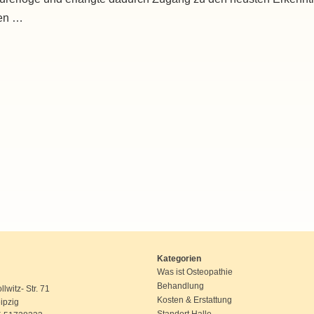
ten …
Kategorien
Was ist Osteopathie
Behandlung
lwitz- Str. 71
Kosten & Erstattung
ipzig