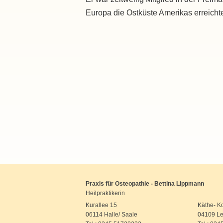
Europa die Ostküste Amerikas erreich
Praxis für Osteopathie - Bettina Lippmann
Heilpraktikerin
Kurallee 15
Käthe- Kol
06114 Halle/ Saale
04109 Le