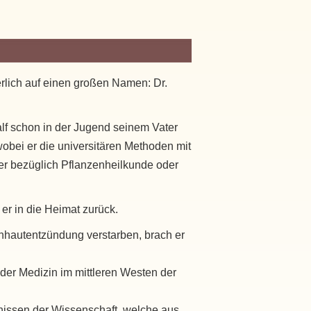
rlich auf einen großen Namen: Dr.
half schon in der Jugend seinem Vater
wobei er die universitären Methoden mit
er bezüglich Pflanzenheilkunde oder
er in die Heimat zurück.
irnhautentzündung verstarben, brach er
der Medizin im mittleren Westen der
tnissen der Wissenschaft, welche aus