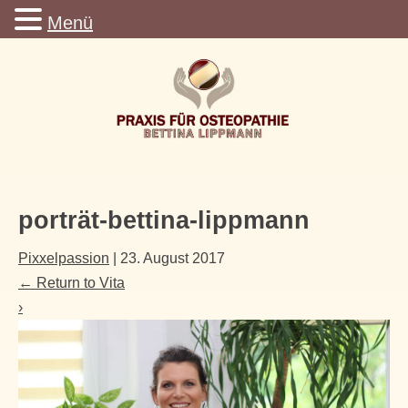
Menü
porträt-bettina-lippmann
Pixxelpassion
|
23. August 2017
←
Return to Vita
›