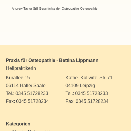
Andrew Taylor Still
Geschichte der Osteopathie
Osteopathie
Praxis für Osteopathie - Bettina Lippmann
Heilpraktikerin
Kurallee 15
Käthe- Kollwitz- Str. 71
06114 Halle/ Saale
04109 Leipzig
Tel.: 0345 51728233
Tel.: 0345 51728233
Fax: 0345 51728234
Fax: 0345 51728234
Kategorien