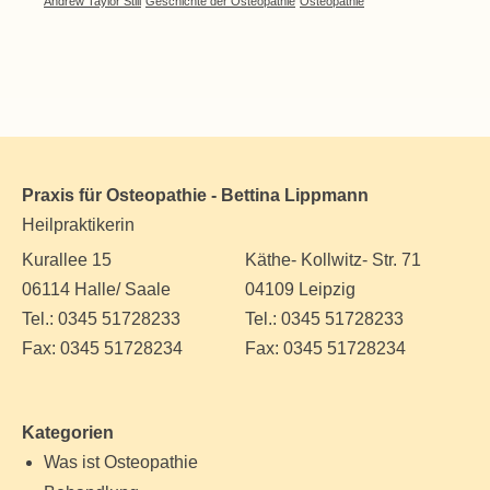
Andrew Taylor Still
Geschichte der Osteopathie
Osteopathie
Praxis für Osteopathie - Bettina Lippmann
Heilpraktikerin
Kurallee 15
Käthe- Kollwitz- Str. 71
06114 Halle/ Saale
04109 Leipzig
Tel.: 0345 51728233
Tel.: 0345 51728233
Fax: 0345 51728234
Fax: 0345 51728234
Kategorien
Was ist Osteopathie