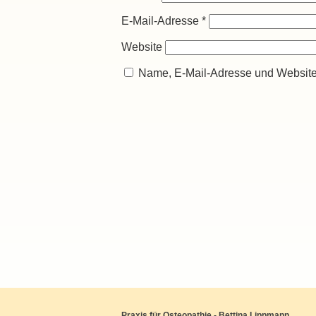
E-Mail-Adresse
*
Website
Name, E-Mail-Adresse und Website
Praxis für Osteopathie - Bettina Lippmann